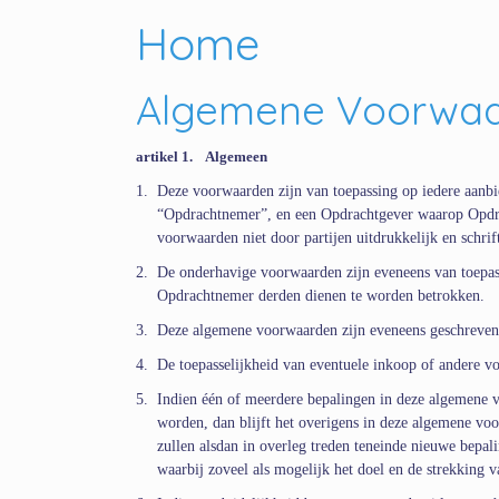
Home
Algemene Voorwa
artikel 1.
Algemeen
1.
Deze voorwaarden zijn van toepassing op iedere aanb
“Opdrachtnemer”, en een Opdrachtgever waarop Opdra
voorwaarden niet door partijen uitdrukkelijk en schrif
2.
De onderhavige voorwaarden zijn eveneens van toepa
Opdrachtnemer derden dienen te worden betrokken.
3.
Deze algemene voorwaarden zijn eveneens geschreven
4.
De toepasselijkheid van eventuele inkoop­ of andere 
5.
Indien
één
of meerdere bepalingen in deze algemene v
worden, dan blijft het overigens in deze algemene v
zullen alsdan in overleg treden teneinde nieuwe bepal
waarbij zoveel als mogelijk het doel en de strekking 