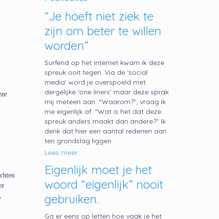
“Je hoeft niet ziek te
zijn om beter te willen
worden”
Surfend op het internet kwam ik deze
spreuk ooit tegen. Via de ‘social
media’ word je overspoeld met
dergelijke ‘one liners’ maar deze sprak
eze
mij meteen aan. “Waarom?”, vraag ik
me eigenlijk af. “Wat is het dat deze
spreuk anders maakt dan andere?” Ik
denk dat hier een aantal redenen aan
ten grondslag liggen.
Lees meer...
Eigenlijk moet je het
ochten
woord “eigenlijk” nooit
er
gebruiken.
,
Ga er eens op letten hoe vaak je het