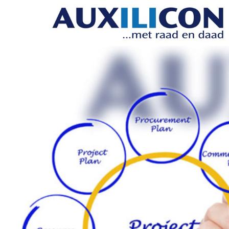
WAT?
Lees meer ...